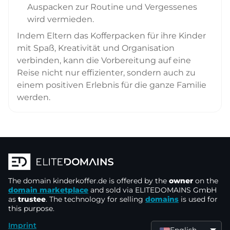
Auspacken zur Routine und Vergessenes
wird vermieden.
Indem Eltern das Kofferpacken für ihre Kinder
mit Spaß, Kreativität und Organisation
verbinden, kann die Vorbereitung auf eine
Reise nicht nur effizienter, sondern auch zu
einem positiven Erlebnis für die ganze Familie
werden.
The domain
kinderkoffer.de
is offered by the
owner
on the
domain marketplace
and sold via ELITEDOMAINS GmbH
as
trustee
. The technology for selling
domains
is used for
this purpose.
Imprint